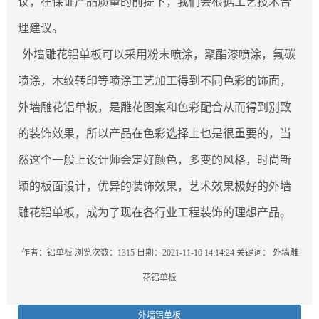
议，在保证产品质量的前提下，我们会根据工艺技术合
理建议。
外墙雕花铝单板可以采用粉末喷涂，聚酯漆喷涂，氟碳
喷涂，木纹转印等喷涂工艺加工得到不同色彩的饰面，
外墙雕花铝单板，是雕花图案和色彩配合从而得到别致
的装饰效果，所以产品在色彩选择上也是很重要的，当
然这个一般上设计师会定好颜色，多变的风格，时尚新
颖的板面设计，优异的装饰效果，艺术效果极好的外墙
雕花铝单板，成为了现在各行业工程装饰的理想产品。
作者：铝单板
浏览次数：1315
日期：2021-11-10 14:14:24
关键词：
外墙雕
花铝单板
外墙铝单板