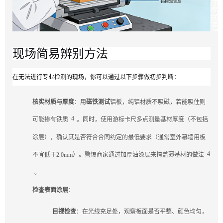
现场简易辨别方法
在无法进行专业检测的现场，你可以通过以下步骤做初步判断：
核实材质与厚度
：用
磁铁测试
铝板，纯铝材质不吸磁，若能吸住则
4
可能掺有铁质
。同时，使用游标卡尺多点测量基材厚度（不包括
涂层），确认其是否符合合同约定的最低要求（通常室外幕墙用板
4
不宜低于2.0mm）。警惕商家通过加厚油漆层来掩盖薄基材的做法
。
检查表面涂层
：
目视检查
：在光线充足处，观察板面是否平整、颜色均匀，