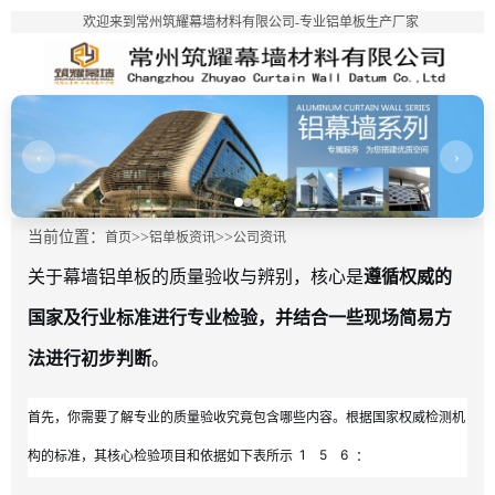
欢迎来到常州筑耀幕墙材料有限公司-专业铝单板生产厂家
‹
›
当前位置：
>>
>>
首页
铝单板资讯
公司资讯
关于幕墙铝单板的质量验收与辨别，核心是
遵循权威的
国家及行业标准进行专业检验，并结合一些现场简易方
法进行初步判断
。
首先，你需要了解专业的质量验收究竟包含哪些内容。根据国家权威检测机
1
5
6
构的标准，其核心检验项目和依据如下表所示
：